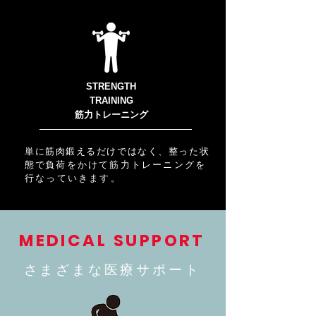
STRENGTH
TRAINING
​筋力トレーニング
単に筋肉鍛えるだけではなく、整った状
態で
負荷をかけて筋力トレーニングを
行なっていきます。
MEDICAL SUPPORT
​さまざまな医療サポート