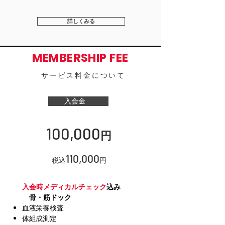
詳しくみる
MEMBERSHIP FEE
サービス料金について
入会金
100,000
円
110,000
税込
円
入会時メディカルチェック
込み
骨・筋ドック
血液栄養検査
体組成測定