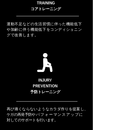
TRAINING
コアトレーニング​
運動不足などの生活習慣に伴った機能低下
や加齢に伴う機能低下をコンディショニン
グで改善します。
INJURY
PREVENTION
​予防トレーニング
再び痛くならないようなカラダ作りを提案し、
ケガの再発予防
やパフォーマンスアップに
対してのサポートを行います。