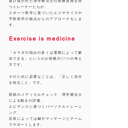
選び抜かれた理学療法士の医療資格を持
つトレーナーたちが、
スポーツ医学に基づいたエクササイズや
予防医学の観点からのアプローチをしま
す。
Exercise is medicine
「カラダの悩みの多くは運動によって解
決できる」というのが有栖川GYMの考え
方です。
そのために必要なことは、「正しく自分
を知ること」です。
医師のメディカルチェック、
理学療法士
による動きの評価、
エビデンスに基づくパーソナルトレーニ
ング、
症状によっては鍼やマッサージとチーム
でサポートします。