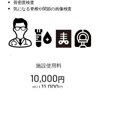
骨密度検査
​気になる脊椎や関節の画像検査
​施設使用料
10,000
円
11,000
税込
円
月額料金
フリーレンタル
​（ウェア・タオル）