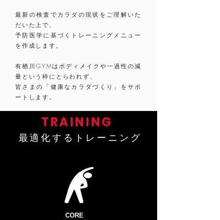
最新の検査でカラダの現状をご理解いた
だいた上で、
予防医学に基づくトレーニングメニュー
を作成します。
有栖川GYMはボディメイクや一過性の減
量という枠にとらわれず、
皆さまの「健康なカラダづくり」をサポ
ートします。
TRAINING
​最適化するトレーニング
CORE