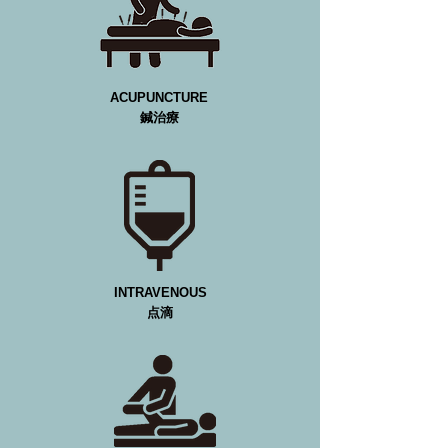
ACUPUNCTURE
​鍼治療
INTRAVENOUS
​点滴