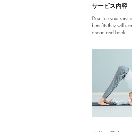
サービス内容
Describe your servic
benefits they will r
ahead and book.