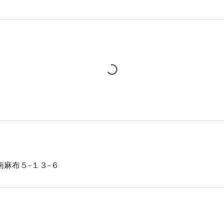
麻布５−１３−６