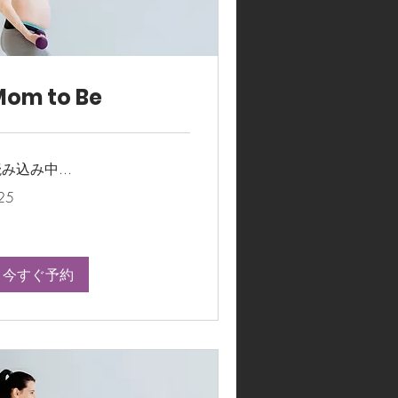
Mom to Be
み込み中...
25
今すぐ予約