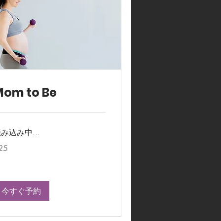
Mom to Be
み込み中...
25
今すぐ予約