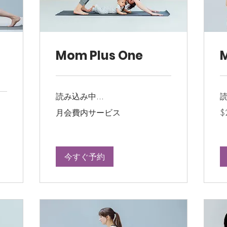
メ
Mom Plus One
読み込み中...
読
25
月
月会費内サービス
$
米
会
ド
費
ル
内
サ
ー
ビ
今すぐ予約
ス