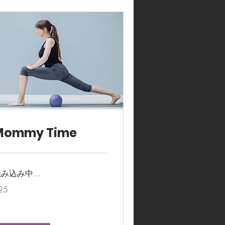
Mommy Time
み込み中...
25