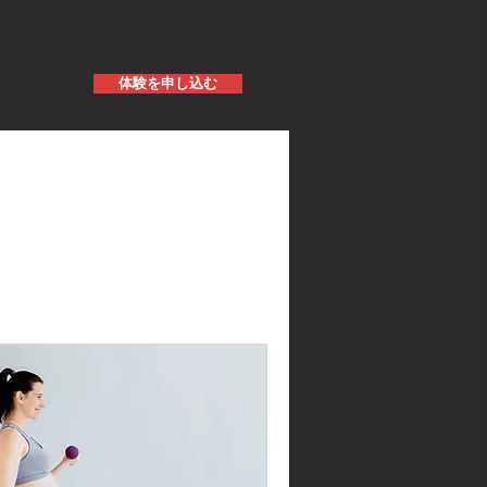
体験を申し込む