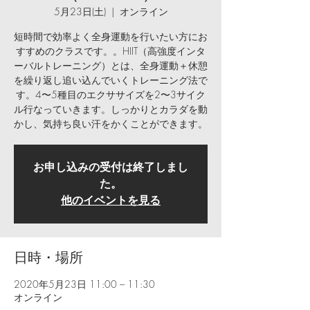
5月23日(土)
  |  
オンライン
短時間で効率よく全身運動を行いたい方にお
すすめのクラスです。。HIIT（高強度インタ
ーバルトレーニング）とは、全身運動＋休憩
を繰り返し追い込んでいくトレーニング法で
す。4〜5種目のエクササイズを2〜3サイク
ル行なっていきます。しっかりとカラダを動
かし、気持ち良い汗をかくことができます。
お申し込みの受付は終了しまし
た。
他のイベントを見る
日時・場所
2020年5月23日 11:00 – 11:30
オンライン