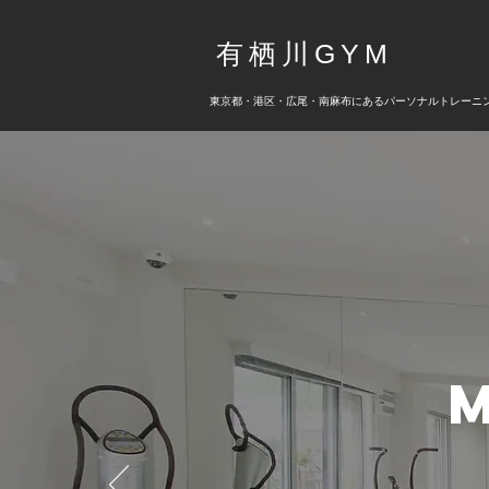
有栖川GYM
​東京都・港区・広尾・南麻布にあるパーソナルトレーニ