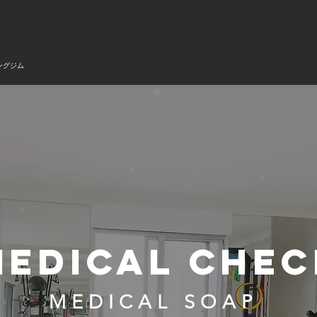
ングジム
MEDICAL CHEC
MEDICAL SOAP